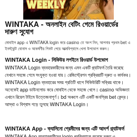
WINTAKA - অনলাইন বেটিং গেমে রিওয়ার্ডের
দারুণ সুযোগ
মোবাইল app এ WINTAKA login করে casino তে অংশ নিন, আপনার প্রথম bet এ
ইনস্ট্যান্ট বোনাস ও আকর্ষণীয় গিফট পেয়ে আত্মবিশ্বাসে খেলা উপভোগ করুন।
WINTAKA Login - সিকিউর লগইনে রিওয়ার্ড উপভোগ
WINTAKA Login ব্যবহারকারীদের জন্য এমন একটি প্ল্যাটফর্ম তৈরি করেছে
যেখানে সহজে গেমে সংযুক্ত হওয়া যায়। রেজিস্ট্রেশন প্রক্রিয়াটি দ্রুত ও কার্যকর।
WINTAKA Login ব্যবহারের সময় প্রতিটি ধাপে সিকিউরিটি সক্রিয় থাকে।
অনেকেই app ডাউনলোড করে মোবাইল থেকে সহজে খেলে। casino অভিজ্ঞতা
এখানে রিয়েল টাইমে উত্তেজনাপূর্ণ। bd অঞ্চলে এটি একটি জনপ্রিয় bet কেন্দ্র।
আস্থা ও বিশ্বাস গড়ে তুলছে WINTAKA Login।
WINTAKA App - ক্যাসিনো প্রেমীদের জন্য এটি আদর্শ প্ল্যাটফর্ম
WINTAKA App ব্যবহারকারীদের login প্রক্রিয়াকে করেছে দ্রুত ও