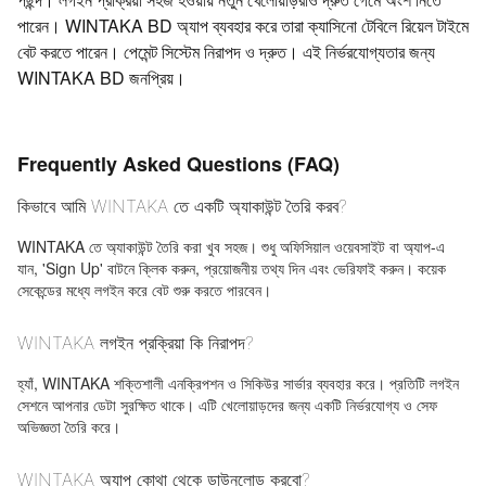
পারেন। WINTAKA BD অ্যাপ ব্যবহার করে তারা ক্যাসিনো টেবিলে রিয়েল টাইমে
বেট করতে পারেন। পেমেন্ট সিস্টেম নিরাপদ ও দ্রুত। এই নির্ভরযোগ্যতার জন্য
WINTAKA BD জনপ্রিয়।
Frequently Asked Questions (FAQ)
কিভাবে আমি WINTAKA তে একটি অ্যাকাউন্ট তৈরি করব?
WINTAKA তে অ্যাকাউন্ট তৈরি করা খুব সহজ। শুধু অফিসিয়াল ওয়েবসাইট বা অ্যাপ-এ
যান, 'Sign Up' বাটনে ক্লিক করুন, প্রয়োজনীয় তথ্য দিন এবং ভেরিফাই করুন। কয়েক
সেকেন্ডের মধ্যে লগইন করে বেট শুরু করতে পারবেন।
WINTAKA লগইন প্রক্রিয়া কি নিরাপদ?
হ্যাঁ, WINTAKA শক্তিশালী এনক্রিপশন ও সিকিউর সার্ভার ব্যবহার করে। প্রতিটি লগইন
সেশনে আপনার ডেটা সুরক্ষিত থাকে। এটি খেলোয়াড়দের জন্য একটি নির্ভরযোগ্য ও সেফ
অভিজ্ঞতা তৈরি করে।
WINTAKA অ্যাপ কোথা থেকে ডাউনলোড করবো?