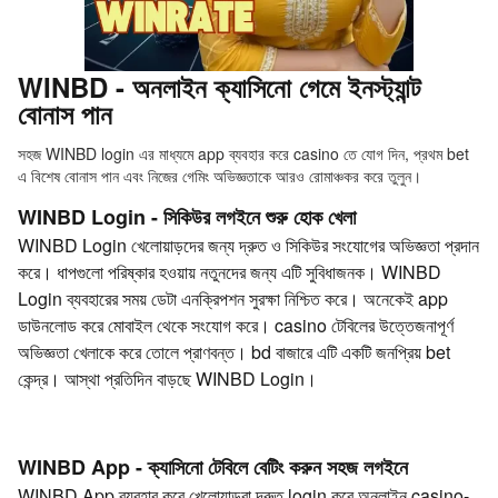
WINBD - অনলাইন ক্যাসিনো গেমে ইনস্ট্যান্ট
বোনাস পান
সহজ WINBD login এর মাধ্যমে app ব্যবহার করে casino তে যোগ দিন, প্রথম bet
এ বিশেষ বোনাস পান এবং নিজের গেমিং অভিজ্ঞতাকে আরও রোমাঞ্চকর করে তুলুন।
WINBD Login - সিকিউর লগইনে শুরু হোক খেলা
WINBD Login খেলোয়াড়দের জন্য দ্রুত ও সিকিউর সংযোগের অভিজ্ঞতা প্রদান
করে। ধাপগুলো পরিষ্কার হওয়ায় নতুনদের জন্য এটি সুবিধাজনক। WINBD
Login ব্যবহারের সময় ডেটা এনক্রিপশন সুরক্ষা নিশ্চিত করে। অনেকেই app
ডাউনলোড করে মোবাইল থেকে সংযোগ করে। casino টেবিলের উত্তেজনাপূর্ণ
অভিজ্ঞতা খেলাকে করে তোলে প্রাণবন্ত। bd বাজারে এটি একটি জনপ্রিয় bet
কেন্দ্র। আস্থা প্রতিদিন বাড়ছে WINBD Login।
WINBD App - ক্যাসিনো টেবিলে বেটিং করুন সহজ লগইনে
WINBD App ব্যবহার করে খেলোয়াড়রা দ্রুত login করে অনলাইন casino-