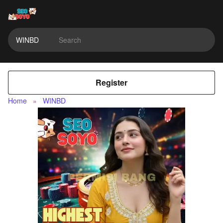
WINBD
Register
Home
WINBD