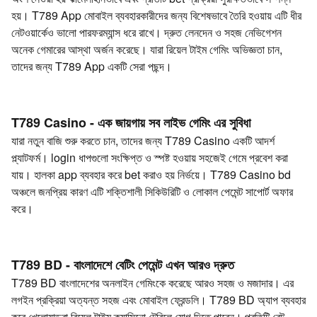
হয়। T789 App মোবাইল ব্যবহারকারীদের জন্য বিশেষভাবে তৈরি হওয়ায় এটি ধীর
নেটওয়ার্কেও ভালো পারফরম্যান্স ধরে রাখে। দ্রুত লেনদেন ও সহজ নেভিগেশন
অনেক গেমারের আস্থা অর্জন করেছে। যারা রিয়েল টাইম গেমিং অভিজ্ঞতা চান,
তাদের জন্য T789 App একটি সেরা পছন্দ।
T789 Casino - এক জায়গায় সব লাইভ গেমিং এর সুবিধা
যারা নতুন বাজি শুরু করতে চান, তাদের জন্য T789 Casino একটি আদর্শ
প্ল্যাটফর্ম। login ধাপগুলো সংক্ষিপ্ত ও স্পষ্ট হওয়ায় সহজেই গেমে প্রবেশ করা
যায়। হালকা app ব্যবহার করে bet করাও হয় নির্ভয়ে। T789 Casino bd
অঞ্চলে জনপ্রিয় কারণ এটি শক্তিশালী সিকিউরিটি ও লোকাল পেমেন্ট সাপোর্ট অফার
করে।
T789 BD - বাংলাদেশে বেটিং পেমেন্ট এখন আরও দ্রুত
T789 BD বাংলাদেশের অনলাইন গেমিংকে করেছে আরও সহজ ও মজাদার। এর
লগইন প্রক্রিয়া অত্যন্ত সহজ এবং মোবাইল ফ্রেন্ডলি। T789 BD অ্যাপ ব্যবহার
করে খেলোয়াড়রা রিয়েল টাইম ক্যাসিনো টেবিলে যোগ দিতে পারেন। প্রতিটি বেট