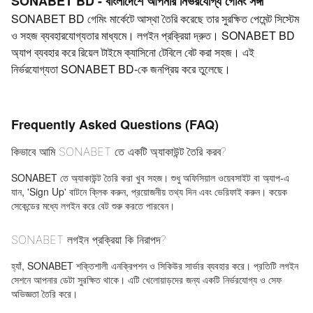
SONABET BD - বাংলাদেশে আপনার নির্ভরযোগ্য গেমিং সঙ্গী
SONABET BD গেমিং মার্কেটে আস্থা তৈরি করেছে তার সুরক্ষিত পেমেন্ট সিস্টেম
ও সহজ ব্যবহারযোগ্যতার মাধ্যমে। লগইন প্রক্রিয়া দ্রুত। SONABET BD
অ্যাপ ব্যবহার করে রিয়েল টাইমে ক্যাসিনো টেবিলে বেট করা সহজ। এই
নির্ভরযোগ্যতা SONABET BD-কে জনপ্রিয় করে তুলেছে।
Frequently Asked Questions (FAQ)
কিভাবে আমি SONABET তে একটি অ্যাকাউন্ট তৈরি করব?
SONABET তে অ্যাকাউন্ট তৈরি করা খুব সহজ। শুধু অফিসিয়াল ওয়েবসাইট বা অ্যাপ-এ
যান, 'Sign Up' বাটনে ক্লিক করুন, প্রয়োজনীয় তথ্য দিন এবং ভেরিফাই করুন। কয়েক
সেকেন্ডের মধ্যে লগইন করে বেট শুরু করতে পারবেন।
SONABET লগইন প্রক্রিয়া কি নিরাপদ?
হ্যাঁ, SONABET শক্তিশালী এনক্রিপশন ও সিকিউর সার্ভার ব্যবহার করে। প্রতিটি লগইন
সেশনে আপনার ডেটা সুরক্ষিত থাকে। এটি খেলোয়াড়দের জন্য একটি নির্ভরযোগ্য ও সেফ
অভিজ্ঞতা তৈরি করে।