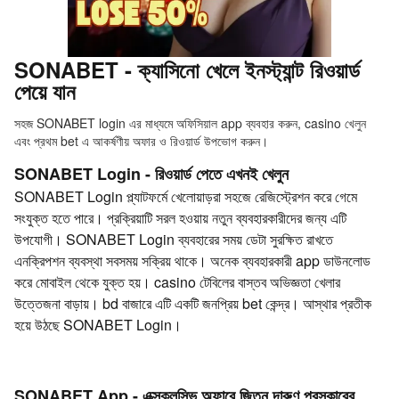
SONABET - ক্যাসিনো খেলে ইনস্ট্যান্ট রিওয়ার্ড
পেয়ে যান
সহজ SONABET login এর মাধ্যমে অফিসিয়াল app ব্যবহার করুন, casino খেলুন
এবং প্রথম bet এ আকর্ষণীয় অফার ও রিওয়ার্ড উপভোগ করুন।
SONABET Login - রিওয়ার্ড পেতে এখনই খেলুন
SONABET Login প্ল্যাটফর্মে খেলোয়াড়রা সহজে রেজিস্ট্রেশন করে গেমে
সংযুক্ত হতে পারে। প্রক্রিয়াটি সরল হওয়ায় নতুন ব্যবহারকারীদের জন্য এটি
উপযোগী। SONABET Login ব্যবহারের সময় ডেটা সুরক্ষিত রাখতে
এনক্রিপশন ব্যবস্থা সবসময় সক্রিয় থাকে। অনেক ব্যবহারকারী app ডাউনলোড
করে মোবাইল থেকে যুক্ত হয়। casino টেবিলের বাস্তব অভিজ্ঞতা খেলার
উত্তেজনা বাড়ায়। bd বাজারে এটি একটি জনপ্রিয় bet কেন্দ্র। আস্থার প্রতীক
হয়ে উঠছে SONABET Login।
SONABET App - এক্সক্লুসিভ অফারে জিতুন দারুণ পুরস্কারের