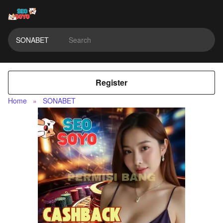
SONABET
Register
Home
SONABET