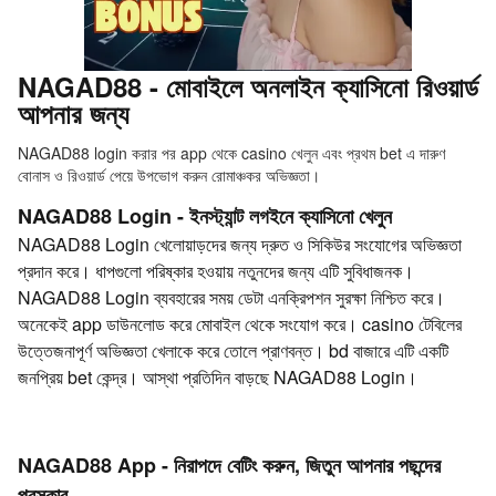
NAGAD88 - মোবাইলে অনলাইন ক্যাসিনো রিওয়ার্ড
আপনার জন্য
NAGAD88 login করার পর app থেকে casino খেলুন এবং প্রথম bet এ দারুণ
বোনাস ও রিওয়ার্ড পেয়ে উপভোগ করুন রোমাঞ্চকর অভিজ্ঞতা।
NAGAD88 Login - ইনস্ট্যান্ট লগইনে ক্যাসিনো খেলুন
NAGAD88 Login খেলোয়াড়দের জন্য দ্রুত ও সিকিউর সংযোগের অভিজ্ঞতা
প্রদান করে। ধাপগুলো পরিষ্কার হওয়ায় নতুনদের জন্য এটি সুবিধাজনক।
NAGAD88 Login ব্যবহারের সময় ডেটা এনক্রিপশন সুরক্ষা নিশ্চিত করে।
অনেকেই app ডাউনলোড করে মোবাইল থেকে সংযোগ করে। casino টেবিলের
উত্তেজনাপূর্ণ অভিজ্ঞতা খেলাকে করে তোলে প্রাণবন্ত। bd বাজারে এটি একটি
জনপ্রিয় bet কেন্দ্র। আস্থা প্রতিদিন বাড়ছে NAGAD88 Login।
NAGAD88 App - নিরাপদে বেটিং করুন, জিতুন আপনার পছন্দের
পুরস্কার