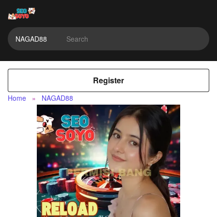
NAGAD88
Register
Home
NAGAD88