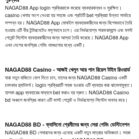
NAGAD88 App login প্রক্রিয়াকে করেছে ব্যবহারবান্ধব ও সুরক্ষিত।
casino খেলায় অংশ নেওয়া হয় সহজে এবং প্রতিটি bet প্রক্রিয়া উন্নত সার্ভারে
সম্পন্ন হয়। NAGAD88 App মোবাইল ব্যবহারকারীদের জন্য বিশেষভাবে তৈরি
হওয়ায় এটি ধীর ইন্টারনেটেও মসৃণভাবে চলে। এর নির্ভরযোগ্য পারফরম্যান্স এবং ফাস্ট
পেমেন্ট সিস্টেম ব্যবহারকারীদের জন্য আস্থা তৈরি করেছে। NAGAD88 App
এখন দেশের জনপ্রিয় গেমিং নামগুলোর মধ্যে একটি।
NAGAD88 Casino - আজই খেলুন আর পান রিয়েল টাইম রিওয়ার্ড
যারা নতুন বাজিতে যোগ দিতে চান, তাদের জন্য NAGAD88 Casino একটি
চমৎকার প্ল্যাটফর্ম। login প্রক্রিয়াটি সহজ হওয়ায় এটি ব্যবহার করা ঝামেলামুক্ত।
হালকা app ব্যবহারের মাধ্যমে bet করাও হয় দ্রুত। NAGAD88 Casino
bd অঞ্চলে জনপ্রিয় কারণ এটি ফাস্ট পেমেন্ট ও নির্ভরযোগ্য সিস্টেম অফার করে।
NAGAD88 BD - ক্যাসিনো প্রেমীদের জন্য সেরা গেমিং ডেস্টিনেশন
NAGAD88 BD গেমারদের জন্য এনেছে একটি নতুন মাত্রার অভিজ্ঞতা। সহজ