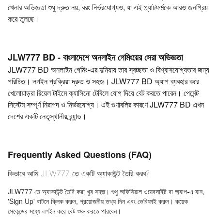
খেলার অভিজ্ঞতা শুধু দ্রুত নয়, বরং নির্ভরযোগ্যও, যা এই প্ল্যাটফর্মকে আরও জনপ্রিয়
করে তুলছে।
JLW777 BD - বাংলাদেশে অনলাইন গেমিংয়ের সেরা অভিজ্ঞতা
JLW777 BD অনলাইন গেমিং-এর দুনিয়ায় তার স্বচ্ছতা ও বিশ্বাসযোগ্যতার জন্য
পরিচিত। লগইন প্রক্রিয়া দ্রুত ও সহজ। JLW777 BD অ্যাপ ব্যবহার করে
খেলোয়াড়রা রিয়েল টাইমে ক্যাসিনো টেবিলে যোগ দিয়ে বেট করতে পারেন। পেমেন্ট
সিস্টেম সম্পূর্ণ নিরাপদ ও নির্ভরযোগ্য। এই গুণাবলির কারণে JLW777 BD এখন
দেশের একটি নেতৃস্থানীয় ব্র্যান্ড।
Frequently Asked Questions (FAQ)
কিভাবে আমি JLW777 তে একটি অ্যাকাউন্ট তৈরি করব?
JLW777 তে অ্যাকাউন্ট তৈরি করা খুব সহজ। শুধু অফিসিয়াল ওয়েবসাইট বা অ্যাপ-এ যান,
'Sign Up' বাটনে ক্লিক করুন, প্রয়োজনীয় তথ্য দিন এবং ভেরিফাই করুন। কয়েক
সেকেন্ডের মধ্যে লগইন করে বেট শুরু করতে পারবেন।