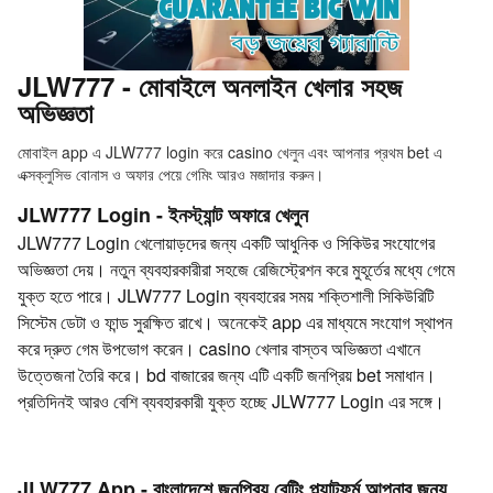
JLW777 - মোবাইলে অনলাইন খেলার সহজ
অভিজ্ঞতা
মোবাইল app এ JLW777 login করে casino খেলুন এবং আপনার প্রথম bet এ
এক্সক্লুসিভ বোনাস ও অফার পেয়ে গেমিং আরও মজাদার করুন।
JLW777 Login - ইনস্ট্যান্ট অফারে খেলুন
JLW777 Login খেলোয়াড়দের জন্য একটি আধুনিক ও সিকিউর সংযোগের
অভিজ্ঞতা দেয়। নতুন ব্যবহারকারীরা সহজে রেজিস্ট্রেশন করে মুহূর্তের মধ্যে গেমে
যুক্ত হতে পারে। JLW777 Login ব্যবহারের সময় শক্তিশালী সিকিউরিটি
সিস্টেম ডেটা ও ফান্ড সুরক্ষিত রাখে। অনেকেই app এর মাধ্যমে সংযোগ স্থাপন
করে দ্রুত গেম উপভোগ করেন। casino খেলার বাস্তব অভিজ্ঞতা এখানে
উত্তেজনা তৈরি করে। bd বাজারের জন্য এটি একটি জনপ্রিয় bet সমাধান।
প্রতিদিনই আরও বেশি ব্যবহারকারী যুক্ত হচ্ছে JLW777 Login এর সঙ্গে।
JLW777 App - বাংলাদেশে জনপ্রিয় বেটিং প্ল্যাটফর্ম আপনার জন্য