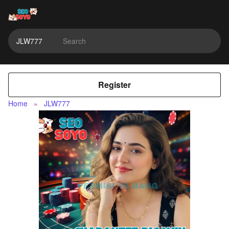
JLW777
Register
Home
JLW777