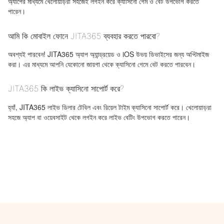
অ্যাপের মাধ্যমে খেলোয়াড়রা সহজেই লগইন করে ক্যাসিনো গেম ও বেট উপভোগ করতে
পারেন।
আমি কি মোবাইল ফোনে JITA365 ব্যবহার করতে পারবো?
অবশ্যই পারবেন! JITA365 অ্যাপ অ্যান্ড্রয়েড ও iOS উভয় ডিভাইসের জন্য অপ্টিমাইজ
করা। এর মাধ্যমে আপনি যেকোনো জায়গা থেকে ক্যাসিনো গেমে বেট করতে পারবেন।
JITA365 কি লাইভ ক্যাসিনো সাপোর্ট করে?
হ্যাঁ, JITA365 লাইভ ডিলার টেবিল এবং রিয়েল টাইম ক্যাসিনো সাপোর্ট করে। খেলোয়াড়রা
সহজে অ্যাপ বা ওয়েবসাইট থেকে লগইন করে লাইভ বেটিং উপভোগ করতে পারেন।