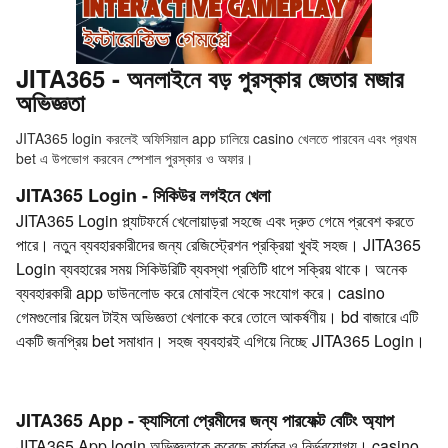
JITA365 - অনলাইনে বড় পুরস্কার জেতার মজার
অভিজ্ঞতা
JITA365 login করলেই অফিসিয়াল app চালিয়ে casino খেলতে পারবেন এবং প্রথম
bet এ উপভোগ করবেন স্পেশাল পুরস্কার ও অফার।
JITA365 Login - সিকিউর লগইনে খেলা
JITA365 Login প্ল্যাটফর্মে খেলোয়াড়রা সহজে এবং দ্রুত গেমে প্রবেশ করতে
পারে। নতুন ব্যবহারকারীদের জন্য রেজিস্ট্রেশন প্রক্রিয়া খুবই সহজ। JITA365
Login ব্যবহারের সময় সিকিউরিটি ব্যবস্থা প্রতিটি ধাপে সক্রিয় থাকে। অনেক
ব্যবহারকারী app ডাউনলোড করে মোবাইল থেকে সংযোগ করে। casino
গেমগুলোর রিয়েল টাইম অভিজ্ঞতা খেলাকে করে তোলে আকর্ষণীয়। bd বাজারে এটি
একটি জনপ্রিয় bet সমাধান। সহজ ব্যবহারই এগিয়ে নিচ্ছে JITA365 Login।
JITA365 App - ক্যাসিনো প্রেমীদের জন্য পারফেক্ট বেটিং অ্যাপ
JITA365 App login অভিজ্ঞতাকে করেছে কার্যকর ও নির্ভরযোগ্য। casino