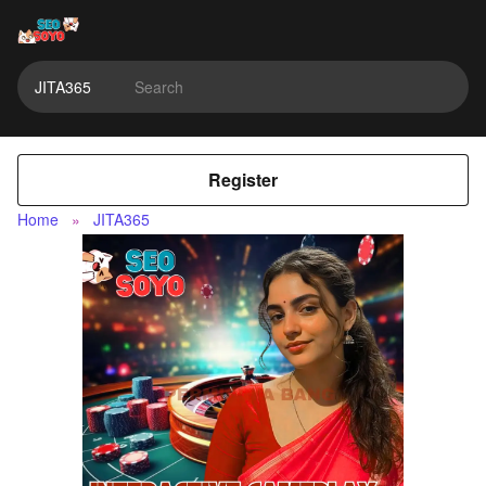
JITA365
Register
Home
JITA365