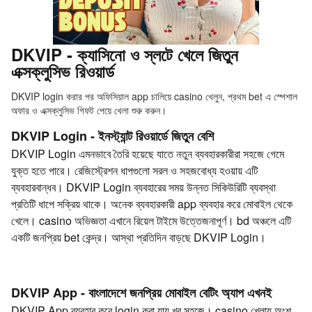
DKVIP - ক্যাসিনো ও স্লটে খেলে জিতুন
এক্সক্লুসিভ রিওয়ার্ড
DKVIP login করার পর অফিসিয়াল app চালিয়ে casino খেলুন, প্রথম bet এ স্পেশাল
অফার ও এক্সক্লুসিভ গিফট পেয়ে খেলা শুরু করুন।
DKVIP Login - ইনস্ট্যান্ট রিওয়ার্ডে জিতুন বেশি
DKVIP Login এমনভাবে তৈরি হয়েছে যাতে নতুন ব্যবহারকারীরা সহজে গেমে
যুক্ত হতে পারে। রেজিস্ট্রেশন ধাপগুলো সরল ও সহজবোধ্য হওয়ায় এটি
ব্যবহারবান্ধব। DKVIP Login ব্যবহারের সময় উন্নত সিকিউরিটি ব্যবস্থা
প্রতিটি ধাপে সক্রিয় থাকে। অনেক ব্যবহারকারী app ব্যবহার করে মোবাইল থেকে
খেলে। casino অভিজ্ঞতা এখানে রিয়েল টাইমে উত্তেজনাপূর্ণ। bd অঞ্চলে এটি
একটি জনপ্রিয় bet কেন্দ্র। আস্থা প্রতিদিন বাড়ছে DKVIP Login।
DKVIP App - বাংলাদেশে জনপ্রিয় মোবাইল বেটিং অ্যাপ এখনই
DKVIP App ব্যবহার করে login করা যায় খুব সহজে। casino খেলায় অংশ