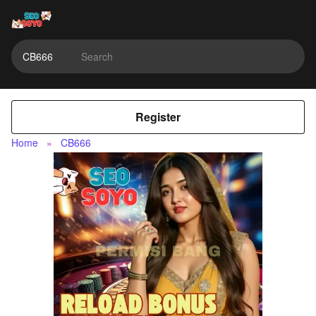
CB666
Register
Home
CB666