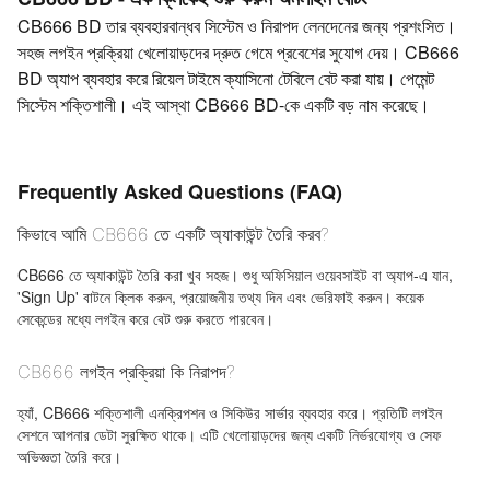
CB666 BD তার ব্যবহারবান্ধব সিস্টেম ও নিরাপদ লেনদেনের জন্য প্রশংসিত।
সহজ লগইন প্রক্রিয়া খেলোয়াড়দের দ্রুত গেমে প্রবেশের সুযোগ দেয়। CB666
BD অ্যাপ ব্যবহার করে রিয়েল টাইমে ক্যাসিনো টেবিলে বেট করা যায়। পেমেন্ট
সিস্টেম শক্তিশালী। এই আস্থা CB666 BD-কে একটি বড় নাম করেছে।
Frequently Asked Questions (FAQ)
কিভাবে আমি CB666 তে একটি অ্যাকাউন্ট তৈরি করব?
CB666 তে অ্যাকাউন্ট তৈরি করা খুব সহজ। শুধু অফিসিয়াল ওয়েবসাইট বা অ্যাপ-এ যান,
'Sign Up' বাটনে ক্লিক করুন, প্রয়োজনীয় তথ্য দিন এবং ভেরিফাই করুন। কয়েক
সেকেন্ডের মধ্যে লগইন করে বেট শুরু করতে পারবেন।
CB666 লগইন প্রক্রিয়া কি নিরাপদ?
হ্যাঁ, CB666 শক্তিশালী এনক্রিপশন ও সিকিউর সার্ভার ব্যবহার করে। প্রতিটি লগইন
সেশনে আপনার ডেটা সুরক্ষিত থাকে। এটি খেলোয়াড়দের জন্য একটি নির্ভরযোগ্য ও সেফ
অভিজ্ঞতা তৈরি করে।