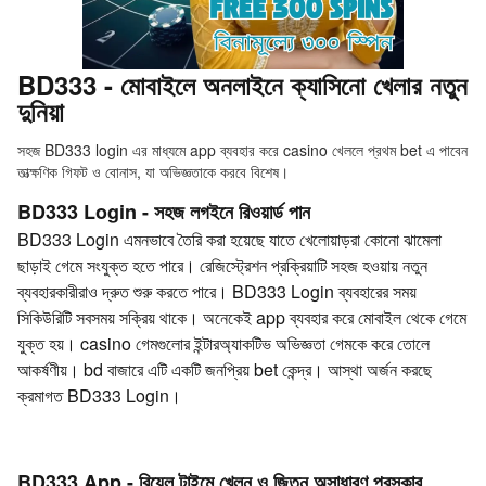
BD333 - মোবাইলে অনলাইনে ক্যাসিনো খেলার নতুন
দুনিয়া
সহজ BD333 login এর মাধ্যমে app ব্যবহার করে casino খেললে প্রথম bet এ পাবেন
তাত্ক্ষণিক গিফট ও বোনাস, যা অভিজ্ঞতাকে করবে বিশেষ।
BD333 Login - সহজ লগইনে রিওয়ার্ড পান
BD333 Login এমনভাবে তৈরি করা হয়েছে যাতে খেলোয়াড়রা কোনো ঝামেলা
ছাড়াই গেমে সংযুক্ত হতে পারে। রেজিস্ট্রেশন প্রক্রিয়াটি সহজ হওয়ায় নতুন
ব্যবহারকারীরাও দ্রুত শুরু করতে পারে। BD333 Login ব্যবহারের সময়
সিকিউরিটি সবসময় সক্রিয় থাকে। অনেকেই app ব্যবহার করে মোবাইল থেকে গেমে
যুক্ত হয়। casino গেমগুলোর ইন্টারঅ্যাকটিভ অভিজ্ঞতা গেমকে করে তোলে
আকর্ষণীয়। bd বাজারে এটি একটি জনপ্রিয় bet কেন্দ্র। আস্থা অর্জন করছে
ক্রমাগত BD333 Login।
BD333 App - রিয়েল টাইমে খেলুন ও জিতুন অসাধারণ পুরস্কার