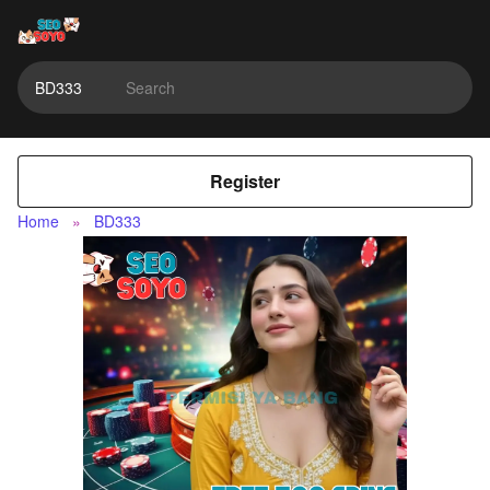
BD333
Register
Home
BD333